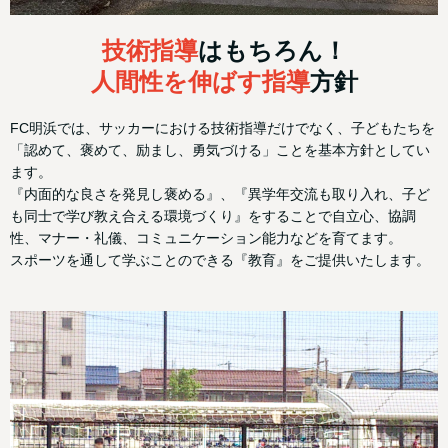
技術指導
はもちろん！
人間性を伸ばす指導
方針
FC明浜では、サッカーにおける技術指導だけでなく、子どもたちを
「認めて、褒めて、励まし、勇気づける」ことを基本方針としてい
ます。
『内面的な良さを発見し褒める』、『異学年交流も取り入れ、子ど
も同士で学び教え合える環境づくり』をすることで自立心、協調
性、マナー・礼儀、コミュニケーション能力などを育てます。
スポーツを通して学ぶことのできる『教育』をご提供いたします。