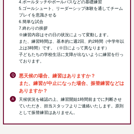
4.ボールタッチやボールパスなどの基礎練習
5.ゴールシュート、リーダーシップ体験を通してチーム
プレイを意識させる
6.簡単な試合
7.終わりの挨拶
※練習内容はその日の状況によって変動します。
また、練習時間は、基本的に週2回、約2時間（中学年以
上は3時間）です。（※日によって異なります）
子どもたちの学校生活に支障が出ないように練習を行っ
ております。
Q
悪天候の場合、練習はありますか？
また、練習が中止になった場合、振替練習などは
ありますか？
A
天候状況を確認の上、練習開始1時間前までに判断させ
ていただき、担当スタッフよりご連絡いたします。原則
として振替練習はありません。