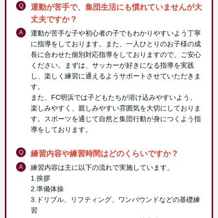
Q
運動が苦手で、集団生活にも慣れていませんが大
丈夫ですか？
A
運動が苦手な子や初心者の子でもわかりやすいよう丁寧
に指導をしております。また、一人ひとりのお子様の成
長に合わせた個別対応指導をしておりますので、ご安心
ください。まずは、サッカーが好きになる指導を実践
し、楽しく練習に通えるようサポートさせていただきま
す。
また、FC明浜では子どもたちが溶け込みやすいよう、
楽しみやすく、親しみやすい雰囲気を大切にしておりま
す。スポーツを通じて自然と集団行動が身につくよう指
導をしております。
Q
練習内容や練習時間はどのくらいですか？
A
練習内容は主に以下の流れで実施しています。
1.挨拶
2.準備体操
3.ドリブル、リフティング、ワンバウンドなどの基礎練
習