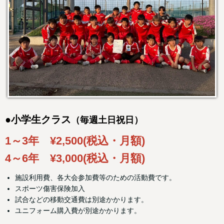
●小学生クラス
（毎週土日祝日）
1～3年 ¥2,500(税込・月額)
4～6年 ¥3,000(税込・月額)
施設利用費、各大会参加費等のための活動費です。
スポーツ傷害保険加入
試合などの移動交通費は別途かかります。
ユニフォーム購入費が別途かかります。